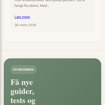
langt fra alene. Med…
Læs mere
28. marts 2026
NYHEDSBREV
Få nye
guider,
tests og