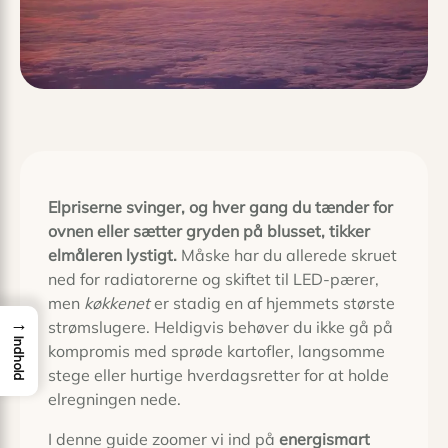
Elpriserne svinger, og hver gang du tænder for
ovnen eller sætter gryden på blusset, tikker
elmåleren lystigt.
Måske har du allerede skruet
ned for radiatorerne og skiftet til LED-pærer,
men
køkkenet
er stadig en af hjemmets største
→
strømslugere. Heldigvis behøver du ikke gå på
Indhold
kompromis med sprøde kartofler, langsomme
stege eller hurtige hverdagsretter for at holde
elregningen nede.
I denne guide zoomer vi ind på
energismart