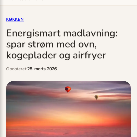
KØKKEN
Energismart madlavning:
spar strøm med ovn,
kogeplader og airfryer
Opdateret:
28. marts 2026