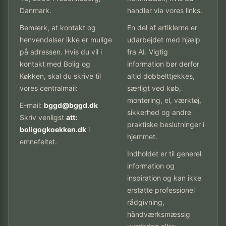
Danmark.
handler via vores links.
Bemærk, at kontakt og
En del af artiklerne er
henvendelser ikke er mulige
udarbejdet med hjælp
på adressen. Hvis du vil i
fra AI. Vigtig
kontakt med Bolig og
information bør derfor
Køkken, skal du skrive til
altid dobbelttjekkes,
vores centralmail:
særligt ved køb,
montering, el, værktøj,
E-mail:
bggd@bggd.dk
sikkerhed og andre
Skriv venligst
att:
praktiske beslutninger i
boligogkoekken.dk
i
hjemmet.
emnefeltet.
Indholdet er til generel
information og
inspiration og kan ikke
erstatte professionel
rådgivning,
håndværksmæssig