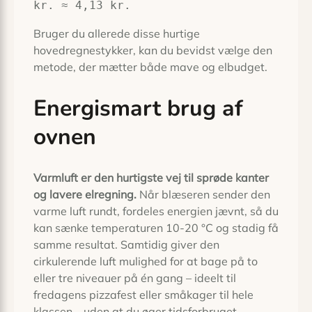
kr. ≈ 4,13 kr.
Bruger du allerede disse hurtige
hovedregnestykker, kan du bevidst vælge den
metode, der mætter både mave og elbudget.
Energismart brug af
ovnen
Varmluft er den hurtigste vej til sprøde kanter
og lavere elregning.
Når blæseren sender den
varme luft rundt, fordeles energien jævnt, så du
kan sænke temperaturen 10-20 °C og stadig få
samme resultat. Samtidig giver den
cirkulerende luft mulighed for at bage på to
eller tre niveauer på én gang – ideelt til
fredagens pizzafest eller småkager til hele
klassen – uden at du øger tidsforbruget.