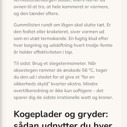
ovnen til at tro, at hele kammeret er varmere,
og den tænder oftere.
Gummilisten rundt om lågen skal slutte tæt. Er
den fedtet eller krakeleret, siver varmen ud
som en utæt termokande. En fugtig klud efter
hver bagning og udskiftning hvert tredje-femte
år holder effektiviteten i top.
Til sidst: Brug et stegetermometer. Når
oksestegen rammer de ønskede 56 °C, tager
du den ud i stedet for at give et “for en
sikkerheds skyld” kvarter ekstra. Mindre
overtilberedning er ikke kun saftigere – det
sparer dig de sidste irrationelle watt og kroner.
Kogeplader og gryder:
sådan udnytter du hver