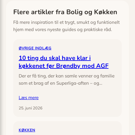
Flere artikler fra Bolig og Køkken
Få mere inspiration til et trygt, smukt og funktionelt
hjem med vores nyeste guides og praktiske råd.
ØVRIGE INDLÆG
10 ting du skal have klar i
køkkenet før Brøndby mod AGF
Der er få ting, der kan samle venner og familie
som et brag af en Superliga-aften – og…
Læs mere
25. juni 2026
KØKKEN