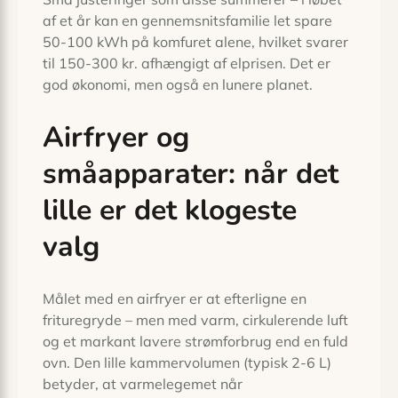
af et år kan en gennemsnitsfamilie let spare
50-100 kWh på komfuret alene, hvilket svarer
til 150-300 kr. afhængigt af elprisen. Det er
god økonomi, men også en lunere planet.
Airfryer og
småapparater: når det
lille er det klogeste
valg
Målet med en airfryer er at efterligne en
frituregryde – men med varm, cirkulerende luft
og et markant lavere strømforbrug end en fuld
ovn. Den lille kammervolumen (typisk 2-6 L)
betyder, at varmelegemet når