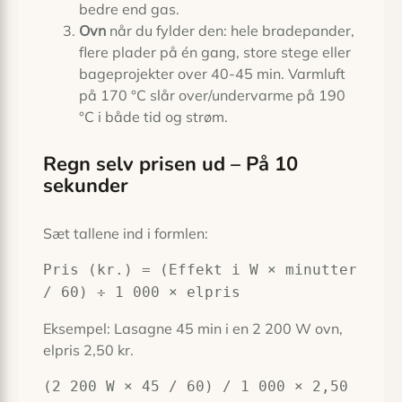
bedre end gas.
Ovn
når du fylder den: hele bradepander,
flere plader på én gang, store stege eller
bageprojekter over 40-45 min. Varmluft
på 170 °C slår over/undervarme på 190
°C i både tid og strøm.
Regn selv prisen ud – På 10
sekunder
Sæt tallene ind i formlen:
Pris (kr.) = (Effekt i W × minutter
/ 60) ÷ 1 000 × elpris
Eksempel: Lasagne 45 min i en 2 200 W ovn,
elpris 2,50 kr.
(2 200 W × 45 / 60) / 1 000 × 2,50