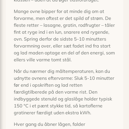
Mange ovne bipper for at minde dig om at
forvarme, men oftest er det spild af strøm. De
fleste retter – lasagne, gratin, rodfrugter – tåler
fint at ryge ind i en lun, snarere end rygende,
ovn. Spring derfor de sidste 5-10 minutters
forvarmning over, eller sæt fadet ind fra start
og lad maden optage en del af den energi, som
ellers ville varme tomt stål.
Når du nærmer dig måltemperaturen, kan du
udnytte ovnens eftervarme: Sluk 5-10 minutter
før end i opskriften og lad retten
færdigtilberede på den varme rist. Den
indbyggede stenuld og glaslåge holder typisk
150 °C i et pænt stykke tid, så kartoflerne
gratinerer færdigt uden ekstra kWh.
Hver gang du åbner lågen, falder