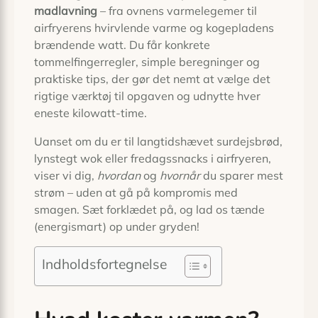
madlavning
– fra ovnens varmelegemer til
airfryerens hvirvlende varme og kogepladens
brændende watt. Du får konkrete
tommelfingerregler, simple beregninger og
praktiske tips, der gør det nemt at vælge det
rigtige værktøj til opgaven og udnytte hver
eneste kilowatt-time.
Uanset om du er til langtidshævet surdejsbrød,
lynstegt wok eller fredagssnacks i airfryeren,
viser vi dig,
hvordan
og
hvornår
du sparer mest
strøm – uden at gå på kompromis med
smagen. Sæt forklædet på, og lad os tænde
(energismart) op under gryden!
Indholdsfortegnelse