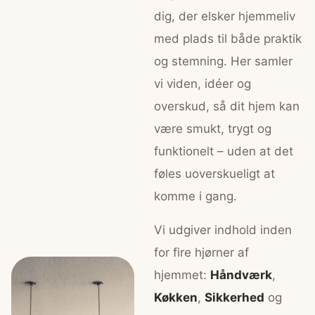
dig, der elsker hjemmeliv
med plads til både praktik
og stemning. Her samler
vi viden, idéer og
overskud, så dit hjem kan
være smukt, trygt og
funktionelt – uden at det
føles uoverskueligt at
komme i gang.
Vi udgiver indhold inden
for fire hjørner af
hjemmet:
Håndværk
,
Køkken
,
Sikkerhed
og