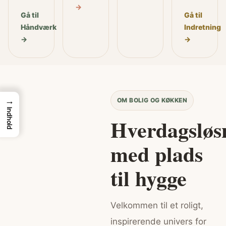
→
Gå til
Gå til
Håndværk
Indretning
→
→
→
OM BOLIG OG KØKKEN
Indhold
Hverdagsløs
med plads
til hygge
Velkommen til et roligt,
inspirerende univers for